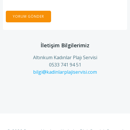
İletişim Bilgilerimiz
Altınkum Kadınlar Plajı Servisi
0533 741 94 51
bilgi@kadinlarplajiservisi.com