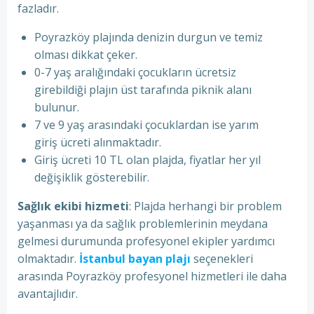
fazladır.
Poyrazköy plajında denizin durgun ve temiz
olması dikkat çeker.
0-7 yaş aralığındaki çocukların ücretsiz
girebildiği plajın üst tarafında piknik alanı
bulunur.
7 ve 9 yaş arasındaki çocuklardan ise yarım
giriş ücreti alınmaktadır.
Giriş ücreti 10 TL olan plajda, fiyatlar her yıl
değişiklik gösterebilir.
Sağlık ekibi hizmeti
: Plajda herhangi bir problem
yaşanması ya da sağlık problemlerinin meydana
gelmesi durumunda profesyonel ekipler yardımcı
olmaktadır.
İstanbul bayan plajı
seçenekleri
arasında Poyrazköy profesyonel hizmetleri ile daha
avantajlıdır.