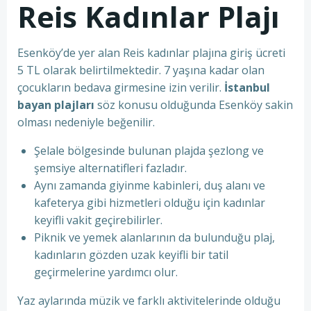
Reis Kadınlar Plajı
Esenköy’de yer alan Reis kadınlar plajına giriş ücreti
5 TL olarak belirtilmektedir. 7 yaşına kadar olan
çocukların bedava girmesine izin verilir.
İstanbul
bayan plajları
söz konusu olduğunda Esenköy sakin
olması nedeniyle beğenilir.
Şelale bölgesinde bulunan plajda şezlong ve
şemsiye alternatifleri fazladır.
Aynı zamanda giyinme kabinleri, duş alanı ve
kafeterya gibi hizmetleri olduğu için kadınlar
keyifli vakit geçirebilirler.
Piknik ve yemek alanlarının da bulunduğu plaj,
kadınların gözden uzak keyifli bir tatil
geçirmelerine yardımcı olur.
Yaz aylarında müzik ve farklı aktivitelerinde olduğu