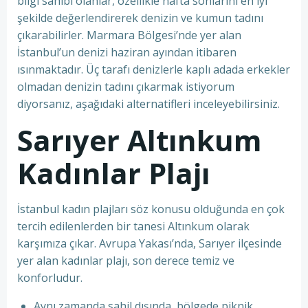
bilgi sahibi olanlar, özellikle hafta sonlarını en iyi
şekilde değerlendirerek denizin ve kumun tadını
çıkarabilirler. Marmara Bölgesi’nde yer alan
İstanbul’un denizi haziran ayından itibaren
ısınmaktadır. Üç tarafı denizlerle kaplı adada erkekler
olmadan denizin tadını çıkarmak istiyorum
diyorsanız, aşağıdaki alternatifleri inceleyebilirsiniz.
Sarıyer Altınkum
Kadınlar Plajı
İstanbul kadın plajları söz konusu olduğunda en çok
tercih edilenlerden bir tanesi Altınkum olarak
karşımıza çıkar. Avrupa Yakası’nda, Sarıyer ilçesinde
yer alan kadınlar plajı, son derece temiz ve
konforludur.
Aynı zamanda sahil dışında, bölgede piknik