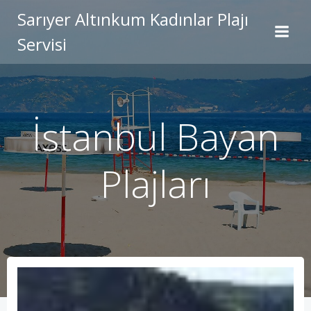
İçeriğe
Sarıyer Altınkum Kadınlar Plajı
geç
Servisi
İstanbul Bayan
Plajları